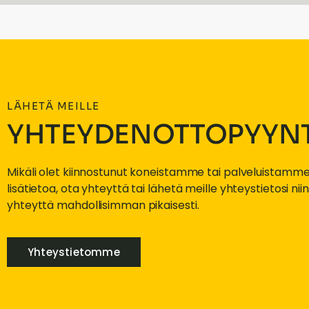
LÄHETÄ MEILLE
YHTEYDENOTTOPYYN
Mikäli olet kiinnostunut koneistamme tai palveluistamme
lisätietoa, ota yhteyttä tai lähetä meille yhteystietosi n
yhteyttä mahdollisimman pikaisesti.
Yhteystietomme