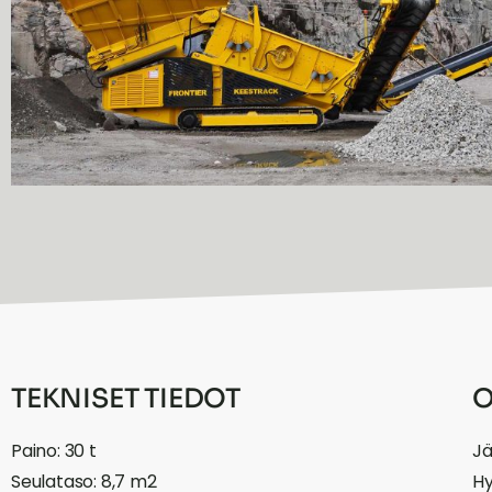
TEKNISET TIEDOT
O
Paino: 30 t
Jä
Seulataso: 8,7 m2
Hy