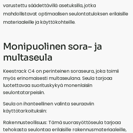
varustettu säädettävillä asetuksilla, jotka
mahdollistavat optimaalisen seulontatuloksen erilaisille
materiaaleille ja käyttökohteille.
Monipuolinen sora- ja
multaseula
Keestrack C4 on perinteinen soraseura, joka toimii
myös erinomaisesti multaseulana. Seula tarjoaa
luotettavaa suorituskykyä monenlaisiin
seulontatarpeisiin.
Seula on ihanteellinen valinta seuraaviin
käyttötarkoituksiin:
Rakennusteollisuus: Tämä suorasyöttöseula tarjoaa
tehokasta seulontaa erilaisille rakennusmateriaaleille,