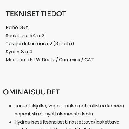
TEKNISET TIEDOT
Paino: 28 t
Seulataso: 5.4 m2
Tasojen lukumäärä: 2 (3 jaetta)
Syötin: 8 m3
Moottori: 75 kW Deutz / Cummins / CAT
OMINAISUUDET
Järeä tukijalka, vapaa runko mahdollistaa koneen
nopeat siirrot syöttökoneesta käsin
Hydraulisesti itsenäisesti nostettava/laskettava