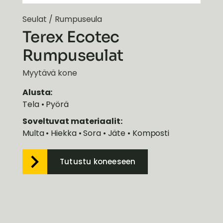
Seulat
/
Rumpuseula
Terex Ecotec
Rumpuseulat
Myytävä kone
Alusta:
Tela • Pyörä
Soveltuvat materiaalit:
Multa • Hiekka • Sora • Jäte • Komposti
Tutustu koneeseen