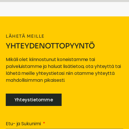
LÄHETÄ MEILLE
YHTEYDENOTTOPYYNTÖ
Mikäli olet kiinnostunut koneistamme tai
palveluistamme ja haluat lisätietoa, ota yhteyttä tai
lähetä meille yhteystietosi niin otamme yhteyttä
mahdollisimman pikaisesti.
Yhteystietomme
Etu- ja Sukunimi