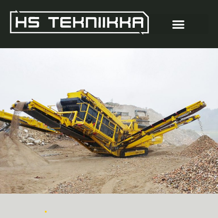
•
SEULAT
TASOSEULA