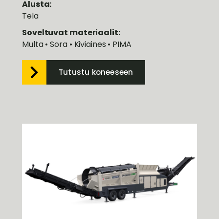
Alusta:
Tela
Soveltuvat materiaalit:
Multa • Sora • Kiviaines • PIMA
Tutustu koneeseen