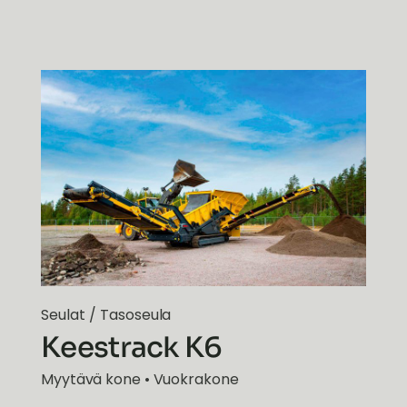
Seulat
/
Tasoseula
Keestrack K6
Myytävä kone • Vuokrakone