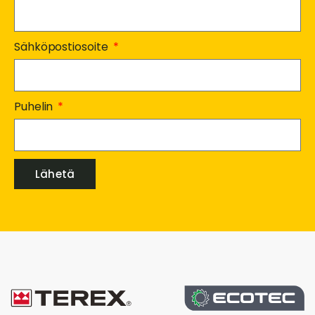
Sähköpostiosoite
Puhelin
Lähetä