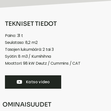
TEKNISET TIEDOT
Paino: 31 t
Seulataso: 8,2 m2
Tasojen lukumäärä: 2 tai 3
Syötin: 8 m3 / Kumihihna
Moottori: 98 kW Deutz / Cummins / CAT
Katso video
OMINAISUUDET