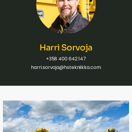
Harri Sorvoja
+358 400 642 147
harri.sorvoja@hstekniikka.com