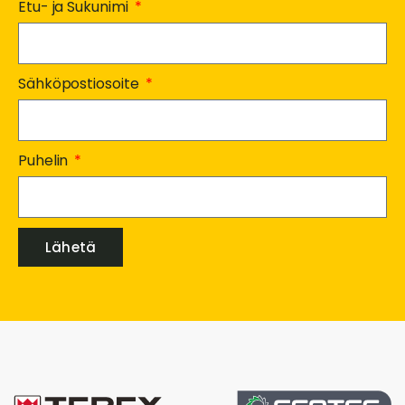
Etu- ja Sukunimi
Sähköpostiosoite
Puhelin
Lähetä