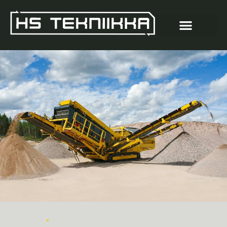
•
SEULAT
TASOSEULA