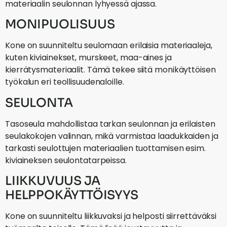
materiaalin seulonnan lyhyessä ajassa.
MONIPUOLISUUS
Kone on suunniteltu seulomaan erilaisia materiaaleja,
kuten kiviainekset, murskeet, maa-aines ja
kierrätysmateriaalit. Tämä tekee siitä monikäyttöisen
työkalun eri teollisuudenaloille.
SEULONTA
Tasoseula mahdollistaa tarkan seulonnan ja erilaisten
seulakokojen valinnan, mikä varmistaa laadukkaiden ja
tarkasti seulottujen materiaalien tuottamisen esim.
kiviaineksen seulontatarpeissa.
LIIKKUVUUS JA
HELPPOKÄYTTÖISYYS
Kone on suunniteltu liikkuvaksi ja helposti siirrettäväksi