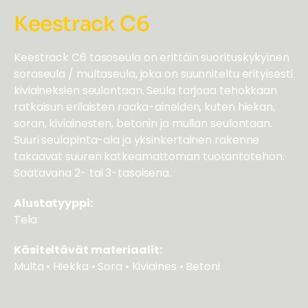
Keestrack C6
Keestrack C6 tasoseula on erittäin suorituskykyinen
soraseula / multaseula, joka on suunniteltu erityisesti
kiviaineksien seulontaan. Seula tarjoaa tehokkaan
ratkaisun erilaisten raaka-aineiden, kuten hiekan,
soran, kiviainesten, betonin ja mullan seulontaan.
Suuri seulapinta-ala ja yksinkertainen rakenne
takaavat suuren katkeamattoman tuotantotehon.
Saatavana 2- tai 3-tasoisena.
Alustatyyppi:
Tela
Käsiteltävät materiaalit:
Multa • Hiekka • Sora • Kiviaines • Betoni