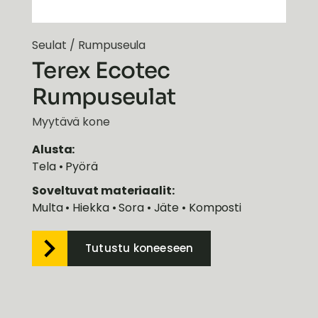
Seulat
/
Rumpuseula
Terex Ecotec
Rumpuseulat
Myytävä kone
Alusta:
Tela • Pyörä
Soveltuvat materiaalit:
Multa • Hiekka • Sora • Jäte • Komposti
Tutustu koneeseen