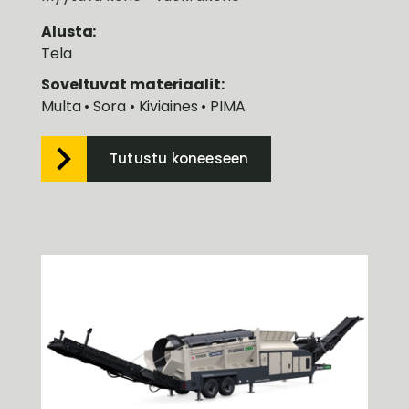
Alusta:
Tela
Soveltuvat materiaalit:
Multa • Sora • Kiviaines • PIMA
Tutustu koneeseen