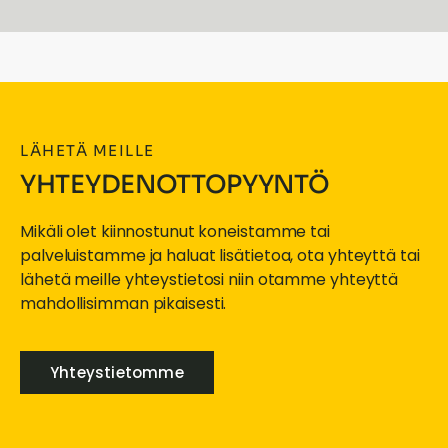
LÄHETÄ MEILLE
YHTEYDENOTTOPYYNTÖ
Mikäli olet kiinnostunut koneistamme tai
palveluistamme ja haluat lisätietoa, ota yhteyttä tai
lähetä meille yhteystietosi niin otamme yhteyttä
mahdollisimman pikaisesti.
Yhteystietomme