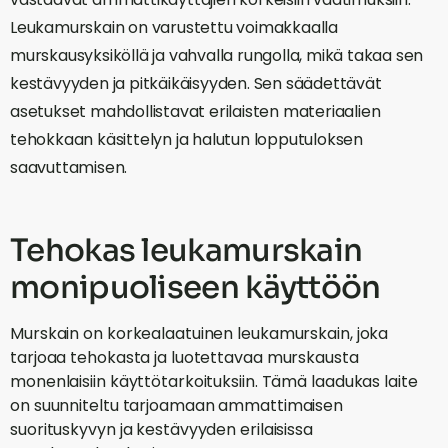
Leukamurskain on varustettu voimakkaalla
murskausyksiköllä ja vahvalla rungolla, mikä takaa sen
kestävyyden ja pitkäikäisyyden. Sen säädettävät
asetukset mahdollistavat erilaisten materiaalien
tehokkaan käsittelyn ja halutun lopputuloksen
saavuttamisen.
Tehokas leukamurskain
monipuoliseen käyttöön
Murskain on korkealaatuinen leukamurskain, joka
tarjoaa tehokasta ja luotettavaa murskausta
monenlaisiin käyttötarkoituksiin. Tämä laadukas laite
on suunniteltu tarjoamaan ammattimaisen
suorituskyvyn ja kestävyyden erilaisissa