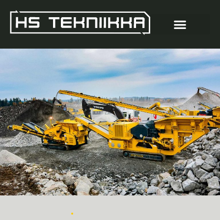
•
MURSKAIMET
LEUKAMURSKAIN