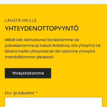
LÄHETÄ MEILLE
YHTEYDENOTTOPYYNTÖ
Mikäli olet kiinnostunut koneistamme tai
palveluistamme ja haluat lisätietoa, ota yhteyttä tai
lähetä meille yhteystietosi niin otamme yhteyttä
mahdollisimman pikaisesti.
Yhteystietomme
Etu- ja Sukunimi