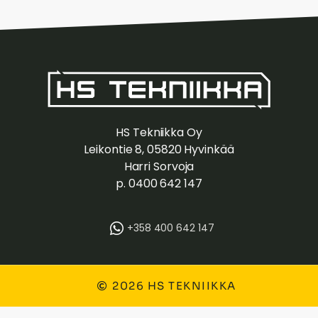
HS Tekniikka Oy
Leikontie 8, 05820 Hyvinkää
Harri Sorvoja
p. 0400 642 147
+358 400 642 147
2026 HS TEKNIIKKA