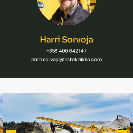
Harri Sorvoja
+358 400 642 147
harri.sorvoja@hstekniikka.com