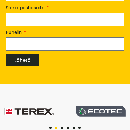
Sähköpostiosoite
Puhelin
Lähetä