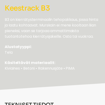
Keestrack B3
B3 on kierrätysterminaalin tehopakkaus, jossa hinta
ja laatu kohtaavat. Murskain ei mene kooltaan liian
pieneksi, vaan se tarjoaa ammattimaista
tuotantotehoa kierrätysjakeille. Osta tai vuokraa.
Alustatyyppi:
Tela
Käsiteltävät materiaalit:
Kiviaines • Betoni • Rakennusjäte • PIMA
TEKNISET TIEDOT