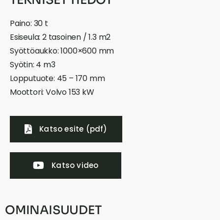
Paino: 30 t
Esiseula: 2 tasoinen / 1.3 m2
Syöttöaukko: 1000×600 mm
Syötin: 4 m3
Lopputuote: 45 – 170 mm
Moottori: Volvo 153 kW
Katso esite (pdf)
Katso video
OMINAISUUDET