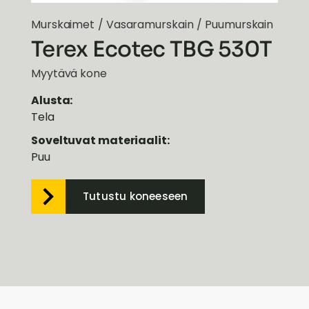
Murskaimet
/
Vasaramurskain
/
Puumurskain
Terex Ecotec TBG 530T
Myytävä kone
Alusta:
Tela
Soveltuvat materiaalit:
Puu
Tutustu koneeseen