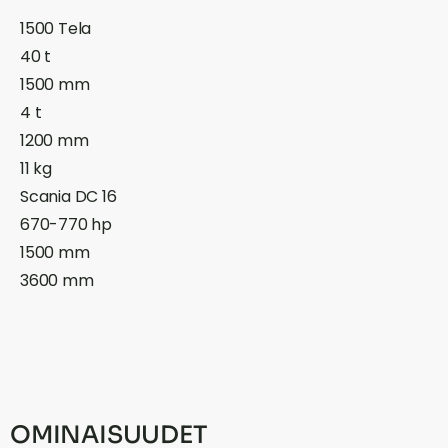
1500 Tela
40 t
1500 mm
4 t
1200 mm
11 kg
Scania DC 16
670-770 hp
1500 mm
3600 mm
OMINAISUUDET