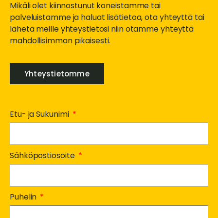
Mikäli olet kiinnostunut koneistamme tai
palveluistamme ja haluat lisätietoa, ota yhteyttä tai
lähetä meille yhteystietosi niin otamme yhteyttä
mahdollisimman pikaisesti.
Yhteystietomme
Etu- ja Sukunimi
Sähköpostiosoite
Puhelin