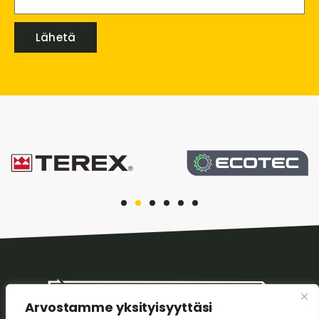
Lähetä
Arvostamme yksityisyyttäsi