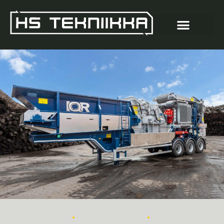
•
•
MURSKAIMET
PUUMURSKAIN