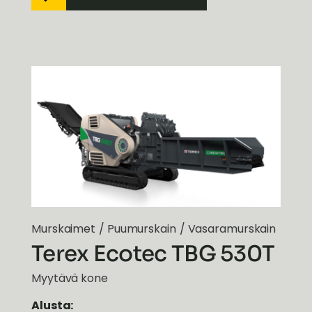
Murskaimet
/
Puumurskain
/
Vasaramurskain
Terex Ecotec TBG 530T
Myytävä kone
Alusta: