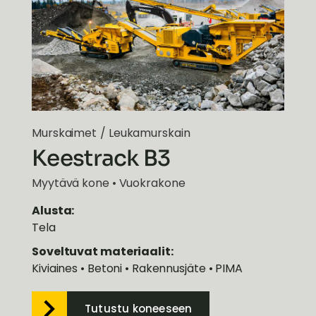
Murskaimet
/
Leukamurskain
Keestrack B3
Myytävä kone • Vuokrakone
Alusta:
Tela
Soveltuvat materiaalit:
Kiviaines • Betoni • Rakennusjäte • PIMA
Tutustu koneeseen