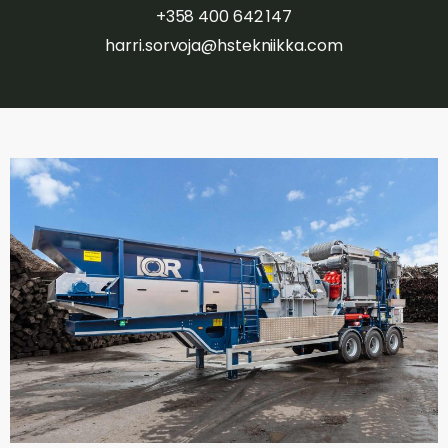
+358 400 642 147
harri.sorvoja@hstekniikka.com