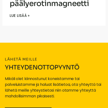
päälyerotinmagneetti
LUE LISÄÄ »
LÄHETÄ MEILLE
YHTEYDENOTTOPYYNTÖ
Mikäli olet kiinnostunut koneistamme tai
palveluistamme ja haluat lisätietoa, ota yhteyttä tai
lähetä meille yhteystietosi niin otamme yhteyttä
mahdollisimman pikaisesti.