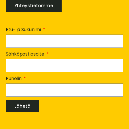
Yhteystietomme
Etu- ja Sukunimi
Sähköpostiosoite
Puhelin
Lähetä