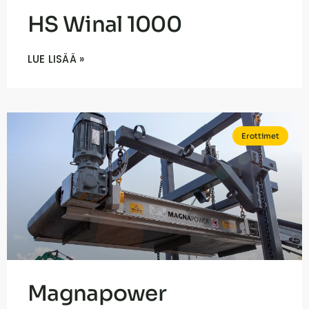
HS Winal 1000
LUE LISÄÄ »
Erottimet
Magnapower