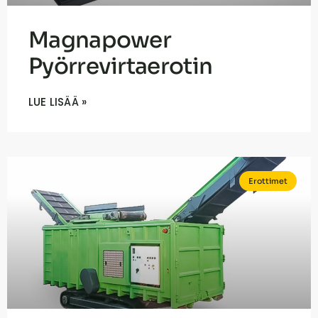
Magnapower
Pyörrevirtaerotin
LUE LISÄÄ »
Erottimet