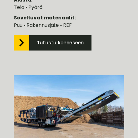
Tela • Pyörä
Soveltuvat materiaalit:
Puu • Rakennusjäte • REF
Tutustu koneeseen