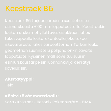
Keestrack B6
Keestrack B6 tarjoaa järeää ja suuritehoista
esimurskausta +100 mm lopputuotteille. Keestrackin
leukamurskaimet yllättävät asiakkaan lähes
tukosvapaalla leukarakenteella joka tekee
iskuvasarasta lähes tarpeettoman. Tarkan leuka
geometrian suunnittelu pohjana onkin tavoite
lopputuote. Kyseinen malli soveltuu suuriin
esimurskaustarpeisiin luonnonkivi ja kierrätys
sovelluksiin.
Alustatyyppi:
Tela
Käsiteltävät materiaalit:
Sora • Kiviaines • Betoni • Rakennusjäte • PIMA