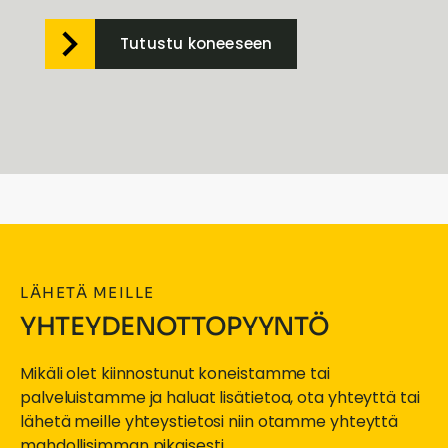
Tutustu koneeseen
LÄHETÄ MEILLE
YHTEYDENOTTOPYYNTÖ
Mikäli olet kiinnostunut koneistamme tai
palveluistamme ja haluat lisätietoa, ota yhteyttä tai
lähetä meille yhteystietosi niin otamme yhteyttä
mahdollisimman pikaisesti.