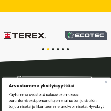
Arvostamme yksityisyyttäsi
Käytämme evästeitä selauskokemuksesi
HS Tekniikka Oy
parantamiseksi, personoitujen mainosten ja sisällön
Leikontie 8, 05820 Hyvinkää
tarjoamiseksi ja liikenteemme analysoimiseksi. Hyväksyt
Harri Sorvoja