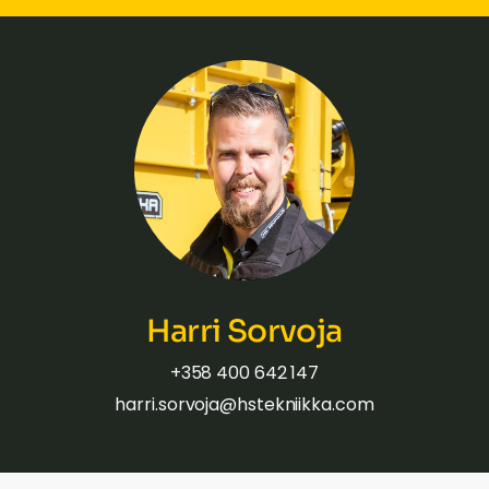
Harri Sorvoja
+358 400 642 147
harri.sorvoja@hstekniikka.com