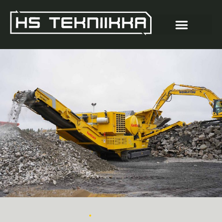
•
LEUKAMURSKAIN
MURSKAIMET