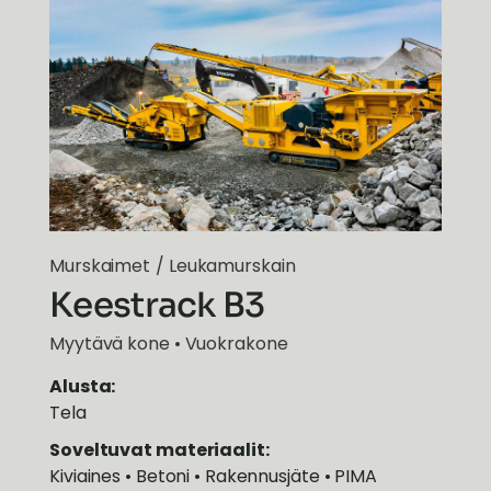
Murskaimet
/
Leukamurskain
Keestrack B3
Myytävä kone • Vuokrakone
Alusta:
Tela
Soveltuvat materiaalit:
Kiviaines • Betoni • Rakennusjäte • PIMA