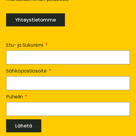
Yhteystietomme
Etu- ja Sukunimi
Sähköpostiosoite
Puhelin
Lähetä