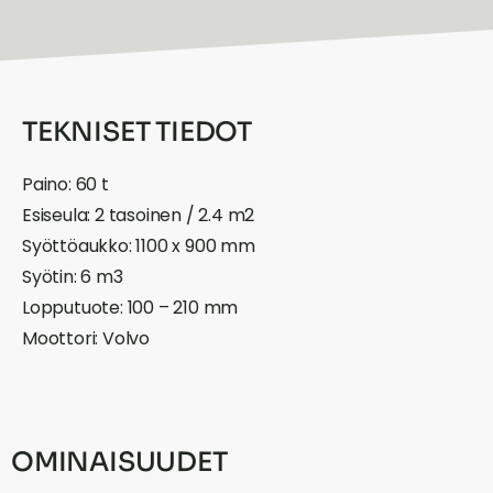
TEKNISET TIEDOT
Paino: 60 t
Esiseula: 2 tasoinen / 2.4 m2
Syöttöaukko: 1100 x 900 mm
Syötin: 6 m3
Lopputuote: 100 – 210 mm
Moottori: Volvo
OMINAISUUDET